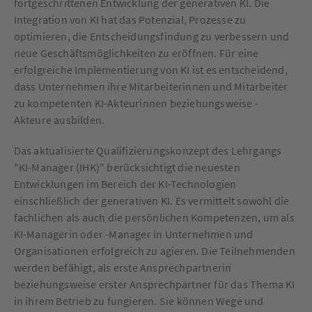
fortgeschrittenen Entwicklung der generativen KI. Die
Integration von KI hat das Potenzial, Prozesse zu
optimieren, die Entscheidungsfindung zu verbessern und
neue Geschäftsmöglichkeiten zu eröffnen. Für eine
erfolgreiche Implementierung von KI ist es entscheidend,
dass Unternehmen ihre Mitarbeiterinnen und Mitarbeiter
zu kompetenten KI-Akteurinnen beziehungsweise -
Akteure ausbilden.
Das aktualisierte Qualifizierungskonzept des Lehrgangs
"KI-Manager (IHK)" berücksichtigt die neuesten
Entwicklungen im Bereich der KI-Technologien
einschließlich der generativen KI. Es vermittelt sowohl die
fachlichen als auch die persönlichen Kompetenzen, um als
KI-Managerin oder -Manager in Unternehmen und
Organisationen erfolgreich zu agieren. Die Teilnehmenden
werden befähigt, als erste Ansprechpartnerin
beziehungsweise erster Ansprechpartner für das Thema KI
in ihrem Betrieb zu fungieren. Sie können Wege und