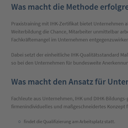
Was macht die Methode erfolgr
Praxistraining mit IHK-Zertifikat bietet Unternehmen 
Weiterbildung die Chance, Mitarbeiter unmittelbar arb
Fachkräftemangel im Unternehmen entgegenzuwirken
Dabei setzt der einheitliche IHK-Qualitätsstandard Maß
so bei den Unternehmen für bundesweite Anerkennun
Was macht den Ansatz für Unte
Fachleute aus Unternehmen, IHK und DIHK-Bildungs-g
firmenindividuelles und maßgeschneidertes Konzept fü
findet die Qualifizierung am Arbeitsplatz statt.