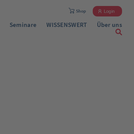
Shop
Login
Seminare
WISSENSWERT
Über uns
Registrieren