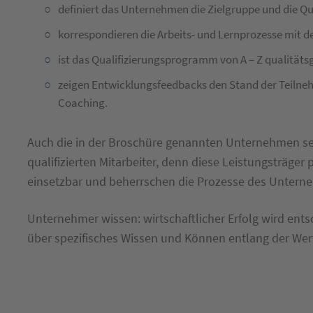
definiert das Unternehmen die Zielgruppe und die Q
korrespondieren die Arbeits- und Lernprozesse mit d
ist das Qualifizierungsprogramm von A – Z qualitätsg
zeigen Entwicklungsfeedbacks den Stand der Teilnehm
Coaching.
Auch die in der Broschüre genannten Unternehmen set
qualifizierten Mitarbeiter, denn diese Leistungsträger 
einsetzbar und beherrschen die Prozesse des Untern
Unternehmer wissen: wirtschaftlicher Erfolg wird ents
über spezifisches Wissen und Können entlang der Wer