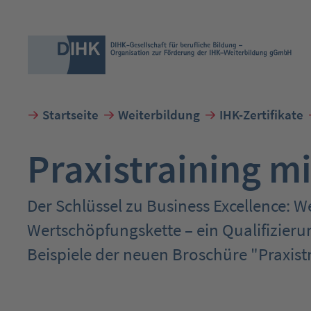
Startseite
Weiterbildung
IHK-Zertifikate
Suchbegriff eingeben
Praxistraining mi
Der Schlüssel zu Business Excellence: W
Wertschöpfungskette – ein Qualifizieru
Beispiele der neuen Broschüre "Praxistr