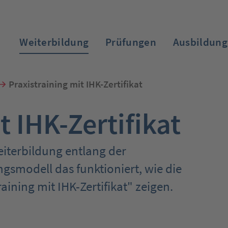
Weiterbildung
Prüfungen
Ausbildung
Praxistraining mit IHK-Zertifikat
t IHK-Zertifikat
Zum Login
eiterbildung entlang der
ngsmodell das funktioniert, wie die
aining mit IHK-Zertifikat" zeigen.