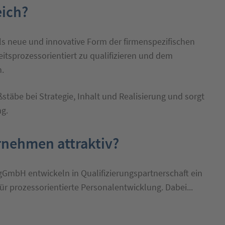
eich?
als neue und innovative Form der firmenspezifischen
eitsprozessorientiert zu qualifizieren und dem
.
stäbe bei Strategie, Inhalt und Realisierung und sorgt
g.
rnehmen attraktiv?
GmbH entwickeln in Qualifizierungspartnerschaft ein
r prozessorientierte Personalentwicklung. Dabei...