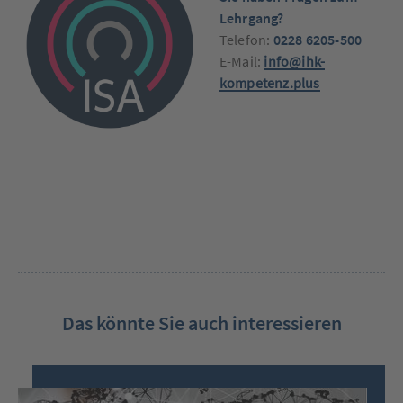
Lehrgang?
Telefon:
0228 6205-500
E-Mail:
info@ihk-
kompetenz.plus
Das könnte Sie auch interessieren
Nutzen
Sie
bitte