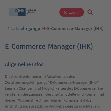
Login
Zertifikatslehrgänge
E-Commerce-Manager (IHK)
Suchbegriff eingeben
E-Commerce-Manager (IHK)
Allgemeine Infos
Zum Login
Die Absolventinnen und Absolventen des
Zertifizierungslehrgangs "E-Commerce-Manager (IHK)"
kennen Chancen und Möglichkeiten des E-Commerce. Sie
verstehen die gängigen Geschäftsmodelle und können mit
Registrieren
diesem Wissen ihre Unternehmen kompetent dabei
unterstützen, zusätzliche Vertriebswege zu erschließen.