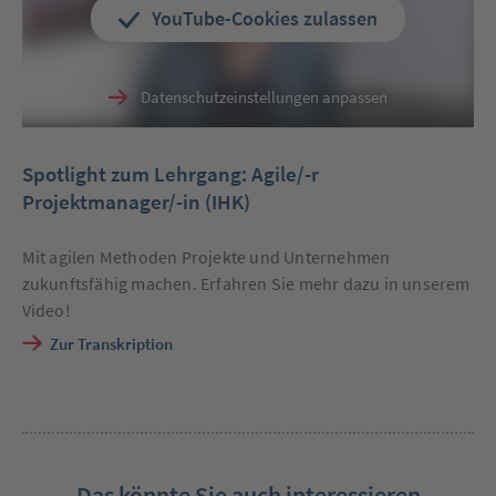
YouTube-Cookies zulassen
Datenschutzeinstellungen anpassen
Spotlight zum Lehrgang: Agile/-r
Projektmanager/-in (IHK)
Mit agilen Methoden Projekte und Unternehmen
zukunftsfähig machen. Erfahren Sie mehr dazu in unserem
Video!
Zur Transkription
Das könnte Sie auch interessieren