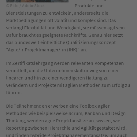
Produkte und
© Rido / AdobeStock
Dienstleistungen zu entwickeln, andererseits die
Marktbedingungen oft volatil und komplex sind. Das
verlangt Flexibilität und Wendigkeit, sie müssen agil sein.
Dafür braucht es geeignete Fachkräfte. Genau hier setzt
das bundesweit einheitliche Qualifizierungskonzept
"Agile/-r Projektmanager/-in (IHK)" an.
Im Zertifikatslehrgang werden relevanten Kompetenzen
vermittelt, um die Unternehmenskultur weg von einer
linearen und hin zu einer wendigeren Haltung zu
verändern und Projekte mit agilen Methoden zum Erfolg zu
führen.
Die Teilnehmenden erwerben eine Toolbox agiler
Methoden wie beispielsweise Scrum, Kanban und Design
Thinking, wenden agile Projektansätze an, wissen, wie
Reporting zwischen Hierarchie und Agilität gestaltet wird,
und finden hybride Projektmanagementansätze, um auch