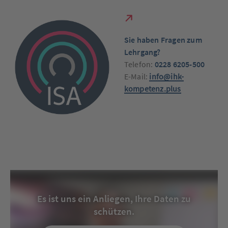
S
ie haben Fragen zum
Lehrgang?
Telefon:
0228 6205-500
E-Mail:
info@ihk-
kompetenz.plus
Es ist uns ein Anliegen, Ihre Daten zu
schützen.