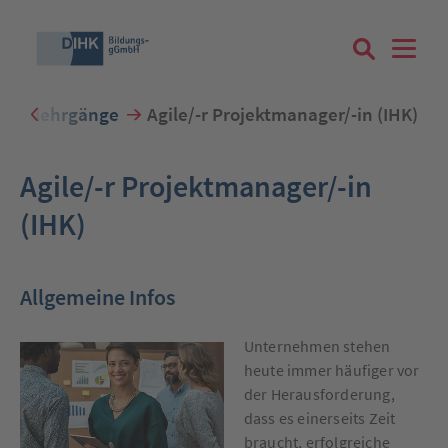
fikatslehrgänge
Agile/-r Projektmanager/-in (IHK)
Suchbegriff eingeben
Agile/-r Projektmanager/-in
(IHK)
Zum Login
Allgemeine Infos
Unternehmen stehen
heute immer häufiger vor
Registrieren
der Herausforderung,
dass es einerseits Zeit
braucht, erfolgreiche