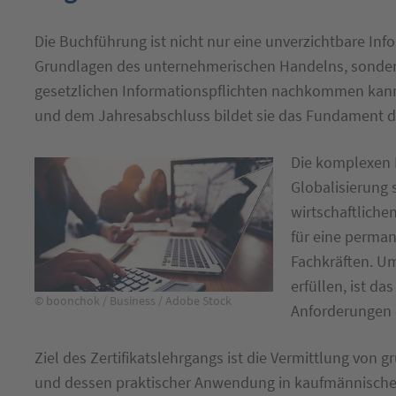
Die Buchführung ist nicht nur eine unverzichtbare In
Grundlagen des unternehmerischen Handelns, sonder
gesetzlichen Informationspflichten nachkommen kan
und dem Jahresabschluss bildet sie das Fundament 
Die komplexen H
Globalisierung 
wirtschaftlich
für eine perman
Fachkräften. U
erfüllen, ist d
© boonchok / Business / Adobe Stock
Anforderungen 
Ziel des Zertifikatslehrgangs ist die Vermittlung vo
und dessen praktischer Anwendung in kaufmännische