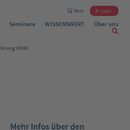
Shop
Login
Seminare
WISSENSWERT
Über uns
ührung (IHK)
Registrieren
Mehr Infos über den