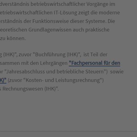
verständnis betriebswirtschaftlicher Vorgänge im
triebswirtschaftlichen IT-Lösung zeigt die moderne
erständnis der Funktionsweise dieser Systeme. Die
oretischen Grundlagenwissen auch praktische
 zu können.
 (IHK)", zuvor
"Buchführung (IHK)", ist Teil der
zusammen mit den Lehrgängen
"
Fachpersonal für den
or "Jahresabschluss und betriebliche Steuern")
sowie
K)"
(zuvor "Kosten- und Leistungsrechnung")
es Rechnungswesen (IHK)".