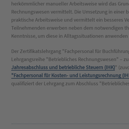
herkömmlicher manueller Arbeitsweise wird das Grund
Rechnungswesen vermittelt. Die Umsetzung in einer be
praktische Arbeitsweise und vermittelt ein besseres V
Teilnehmenden erwerben neben dem notwendigen the
Kenntnisse, um diese in Alltagssituationen anwenden
Der Zertifikatslehrgang "
Fachpersonal für Buchführung
Lehrgangsreihe "Betriebliches Rechnungswesen" – 
Jahresabschluss und betriebliche Steuern (IHK)
" (zuv
"Fachpersonal für Kosten- und Leistungsrechnung (IH
qualifiziert der Lehrgang zum Abschluss "Betrieblich