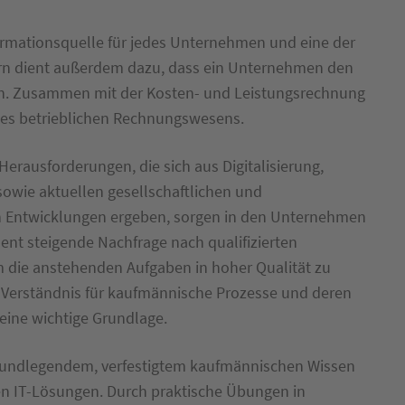
formationsquelle für jedes Unternehmen und eine der
n dient außerdem dazu, dass ein Unternehmen den
n. Zusammen mit der Kosten- und Leistungsrechnung
des betrieblichen Rechnungswesens.
erausforderungen, die sich aus Digitalisierung,
sowie aktuellen gesellschaftlichen und
en Entwicklungen ergeben, sorgen in den Unternehmen
ent steigende Nachfrage nach qualifizierten
m die anstehenden Aufgaben in hoher Qualität zu
as Verständnis für kaufmännische Prozesse und deren
eine wichtige Grundlage.
n grundlegendem, verfestigtem kaufmännischen Wissen
n IT-Lösungen. Durch praktische Übungen in