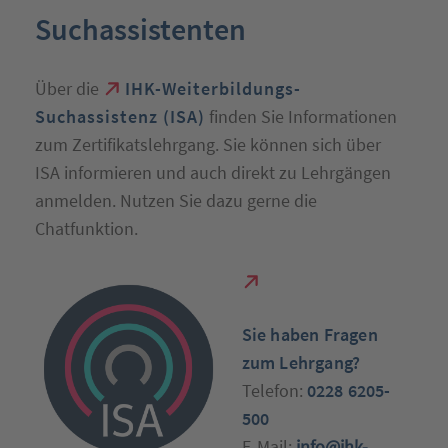
Suchassistenten
Über die
IHK-Weiterbildungs-
Suchassistenz (ISA)
finden Sie Informationen
zum Zertifikatslehrgang. Sie können sich über
ISA informieren und auch direkt zu Lehrgängen
anmelden. Nutzen Sie dazu gerne die
Chatfunktion.
S
ie haben Fragen
zum Lehrgang?
Telefon:
0228 6205-
500
E-Mail:
info@ihk-