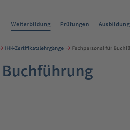
Weiterbildung
Prüfungen
Ausbildung
IHK-Zertifikatslehrgänge
Fachpersonal für Buchf
r Buchführung
Zum Login