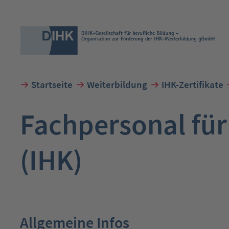
Startseite
Weiterbildung
IHK-Zertifikate
Suchbegriff eingeben
Fachpersonal fü
(IHK)
Allgemeine Infos