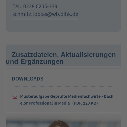
Tel.
0228 6205-139
schmitz.tobias@wb.dihk.de
Zusatzdateien, Aktualisierungen
und Ergänzungen
DOWNLOADS
Musteraufgabe Geprüfte Medienfachwirte - Bach
elor Professional in Media
(PDF, 223 KB)