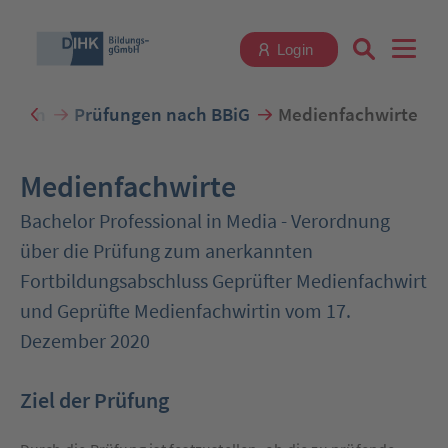
Login
ungen
Prüfungen nach BBiG
Medienfachwirte
Suchbegriff eingeben
Medienfachwirte
Bachelor Professional in Media - Verordnung
über die Prüfung zum anerkannten
Zum Login
Fortbildungsabschluss Geprüfter Medienfachwirt
und Geprüfte Medienfachwirtin vom 17.
Dezember 2020
Registrieren
Ziel der Prüfung