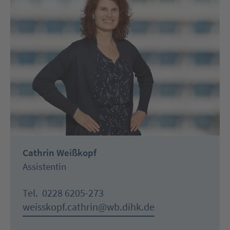
Cathrin Weißkopf
Assistentin
Tel.
0228 6205-273
weisskopf.cathrin@wb.dihk.de