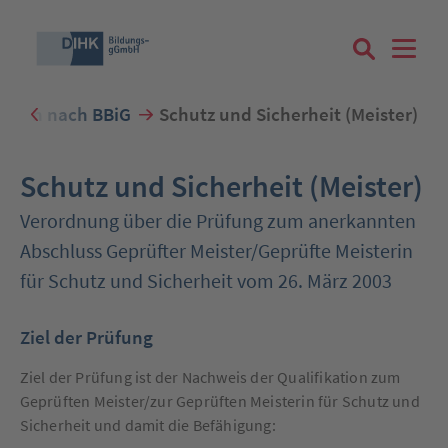
ungen nach BBiG
Schutz und Sicherheit (Meister)
Suchbegriff eingeben
Schutz und Sicherheit (Meister)
Verordnung über die Prüfung zum anerkannten
Abschluss Geprüfter Meister/Geprüfte Meisterin
Zum Login
für Schutz und Sicherheit vom 26. März 2003
Ziel der Prüfung
Ziel der Prüfung ist der Nachweis der Qualifikation zum
Registrieren
Geprüften Meister/zur Geprüften Meisterin für Schutz und
Sicherheit und damit die Befähigung: