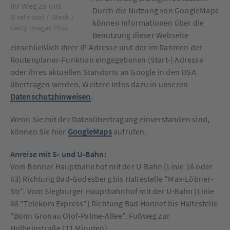
Ihr Weg zu uns
Durch die Nutzung von GoogleMaps
© sefa ozel / iStock /
können Informationen über die
Getty Images Plus
Benutzung dieser Webseite
einschließlich Ihrer IP-Adresse und der im Rahmen der
Routenplaner-Funktion eingegebenen (Start-) Adresse
oder ihres aktuellen Standorts an Google in den USA
übertragen werden. Weitere Infos dazu in unseren
Datenschutzhinweisen
.
Wenn Sie mit der Datenübertragung einverstanden sind,
können Sie hier
GoogleMaps
aufrufen.
Anreise mit S- und U-Bahn:
Vom Bonner Hauptbahnhof mit der U-Bahn (Linie 16 oder
63) Richtung Bad-Godesberg bis Haltestelle "Max-Löbner-
Str". Vom Siegburger Hauptbahnhof mit der U-Bahn (Linie
66 "Telekom Express") Richtung Bad Honnef bis Haltestelle
"Bonn Gronau Olof-Palme-Allee". Fußweg zur
Holbeinstraße (11 Minuten).