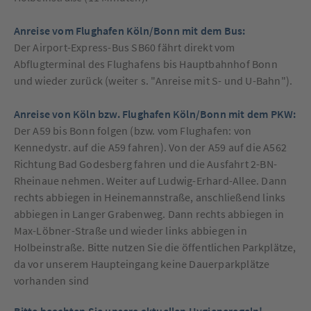
Anreise vom Flughafen Köln/Bonn mit dem Bus:
Der Airport-Express-Bus SB60 fährt direkt vom
Abflugterminal des Flughafens bis Hauptbahnhof Bonn
und wieder zurück (weiter s. "Anreise mit S- und U-Bahn").
Anreise von Köln bzw. Flughafen Köln/Bonn mit dem PKW:
Der A59 bis Bonn folgen (bzw. vom Flughafen: von
Kennedystr. auf die A59 fahren). Von der A59 auf die A562
Richtung Bad Godesberg fahren und die Ausfahrt 2-BN-
Rheinaue nehmen. Weiter auf Ludwig-Erhard-Allee. Dann
rechts abbiegen in Heinemannstraße, anschließend links
abbiegen in Langer Grabenweg. Dann rechts abbiegen in
Max-Löbner-Straße und wieder links abbiegen in
Holbeinstraße. Bitte nutzen Sie die öffentlichen Parkplätze,
da vor unserem Haupteingang keine Dauerparkplätze
vorhanden sind
Bitte beachten Sie unsere aktuellen Hygieneregeln!