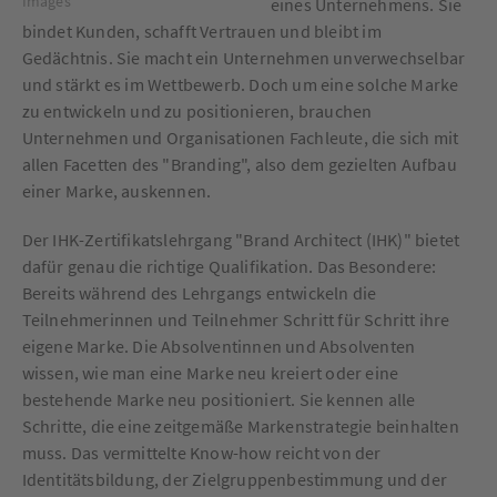
Images
eines Unternehmens. Sie
bindet Kunden, schafft Vertrauen und bleibt im
Gedächtnis. Sie macht ein Unternehmen unverwechselbar
und stärkt es im Wettbewerb. Doch um eine solche Marke
zu entwickeln und zu positionieren, brauchen
Unternehmen und Organisationen Fachleute, die sich mit
allen Facetten des "Branding", also dem gezielten Aufbau
einer Marke, auskennen.
Der IHK-Zertifikatslehrgang "Brand Architect (IHK)" bietet
dafür genau die richtige Qualifikation. Das Besondere:
Bereits während des Lehrgangs entwickeln die
Teilnehmerinnen und Teilnehmer Schritt für Schritt ihre
eigene Marke. Die Absolventinnen und Absolventen
wissen, wie man eine Marke neu kreiert oder eine
bestehende Marke neu positioniert. Sie kennen alle
Schritte, die eine zeitgemäße Markenstrategie beinhalten
muss. Das vermittelte Know-how reicht von der
Identitätsbildung, der Zielgruppenbestimmung und der