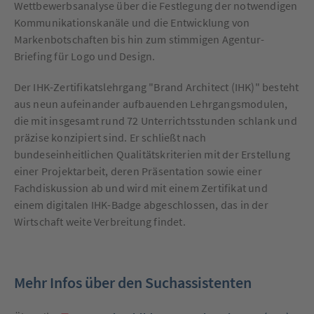
Wettbewerbsanalyse über die Festlegung der notwendigen
Kommunikationskanäle und die Entwicklung von
Markenbotschaften bis hin zum stimmigen Agentur-
Briefing für Logo und Design.
Der IHK-Zertifikatslehrgang "Brand Architect (IHK)" besteht
aus neun aufeinander aufbauenden Lehrgangsmodulen,
die mit insgesamt rund 72 Unterrichtsstunden schlank und
präzise konzipiert sind. Er schließt nach
bundeseinheitlichen Qualitätskriterien mit der Erstellung
einer Projektarbeit, deren Präsentation sowie einer
Fachdiskussion ab und wird mit einem Zertifikat und
einem digitalen IHK-Badge abgeschlossen, das in der
Wirtschaft weite Verbreitung findet.
Mehr Infos über den Suchassistenten