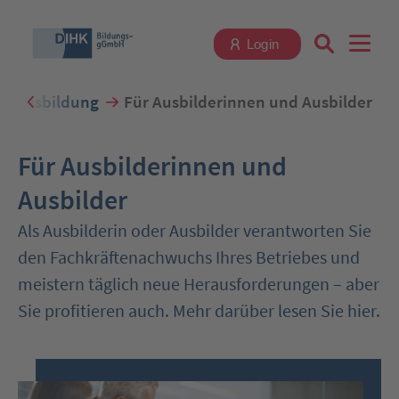
Login
Ausbildung
Für Ausbilderinnen und Ausbilder
Suchbegriff eingeben
Für Ausbilderinnen und
Ausbilder
Als Ausbilderin oder Ausbilder verantworten Sie
Zum Login
den Fachkräftenachwuchs Ihres Betriebes und
meistern täglich neue Herausforderungen – aber
Sie profitieren auch. Mehr darüber lesen Sie hier.
Registrieren