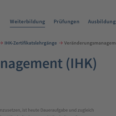
Weiterbildung
Prüfungen
Ausbildung
IHK-Zertifikatslehrgänge
Veränderungsmanageme
nagement (IHK)
Zum Login
zusetzen, ist heute Daueraufgabe und zugleich