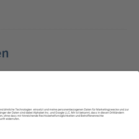
en
Impressum
Kontakt
Anreise
Datenschutz
Barrierefreiheit
Cookies