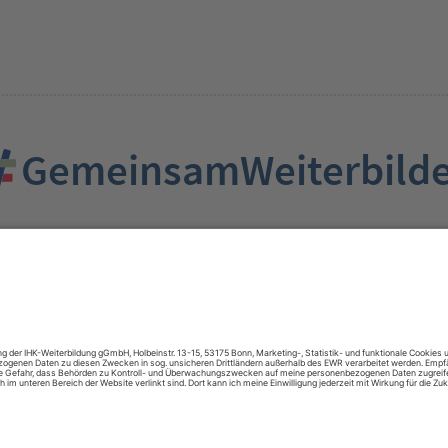
GemeinsamWeiterbild
Besuchen Sie auch: