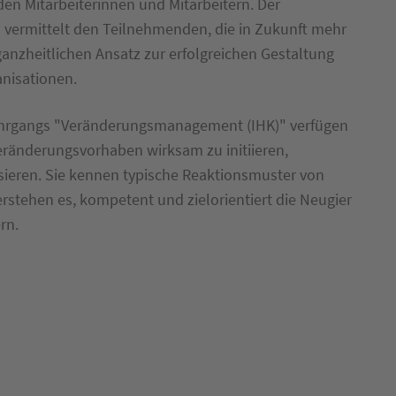
n Mitarbeiterinnen und Mitarbeitern. Der
vermittelt den Teilnehmenden, die in Zukunft mehr
zheitlichen Ansatz zur erfolgreichen Gestaltung
nisationen.
lehrgangs "Veränderungsmanagement (IHK)" verfügen
Veränderungsvorhaben wirksam zu initiieren,
sieren. Sie kennen typische Reaktionsmuster von
stehen es, kompetent und zielorientiert die Neugier
rn.