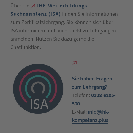
Über die
IHK-Weiterbildungs-
Suchassistenz (ISA)
finden Sie Informationen
zum Zertifikatslehrgang. Sie können sich über
ISA informieren und auch direkt zu Lehrgängen
anmelden. Nutzen Sie dazu gerne die
Chatfunktion.
S
ie haben Fragen
zum Lehrgang?
Telefon:
0228 6205-
500
E-Mail:
info@ihk-
kompetenz.plus