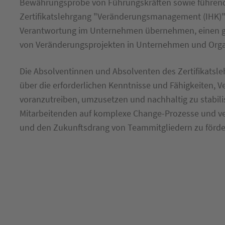
Bewährungsprobe von Führungskräften sowie führende
Zertifikatslehrgang "Veränderungsmanagement (IHK)" 
Verantwortung im Unternehmen übernehmen, einen gan
von Veränderungsprojekten in Unternehmen und Orga
Die Absolventinnen und Absolventen des Zertifikats
über die erforderlichen Kenntnisse und Fähigkeiten, 
voranzutreiben, umzusetzen und nachhaltig zu stabili
Mitarbeitenden auf komplexe Change-Prozesse und ver
und den Zukunftsdrang von Teammitgliedern zu förde