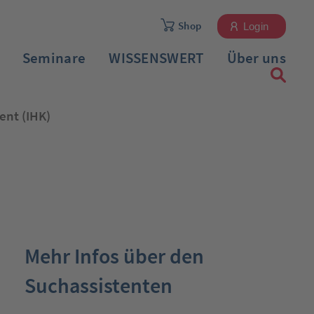
Shop
Login
Seminare
WISSENSWERT
Über uns
nt (IHK)
Registrieren
Mehr Infos über den
Suchassistenten