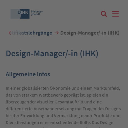
K-Zertifikatslehrgänge
Design-Manager/-in (IHK)
Suchbegriff eingeben
Design-Manager/-in (IHK)
Allgemeine Infos
Zum Login
In einer globalisierten Ökonomie und einem Marktumfeld,
das von starkem Wettbewerb geprägt ist, spielen ein
überzeugender visueller Gesamtauftritt und eine
differenzierte Auseinandersetzung mit Fragen des Designs
Registrieren
bei der Entwicklung und Vermarktung neuer Produkte und
Dienstleistungen eine entscheidende Rolle. Das Design