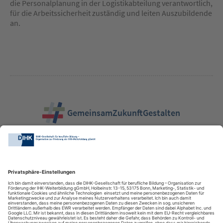
die Personalplanung in der Logistikabteilung verantwortlich,
für die Arbeitssicherheit zuständig und leiten Auszubildende
an.
GemeinsamZukunftGestalten
DIHK-Bildungs-gGmbH
Besuchen Sie auch: