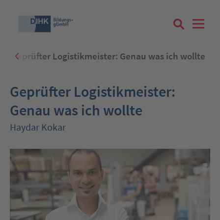
Geprüfter Logistikmeister: Genau was ich wollte
Suchbegriff eingeben
Geprüfter Logistikmeister:
Genau was ich wollte
Haydar Kokar
Zum Login
Registrieren