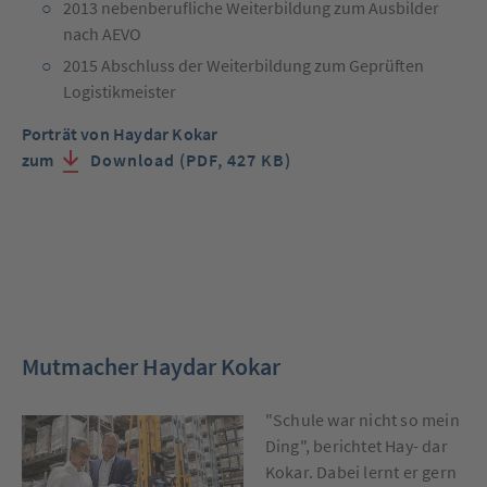
2013 nebenberufliche Weiterbildung zum Ausbilder
nach AEVO
2015 Abschluss der Weiterbildung zum Geprüften
Logistikmeister
Porträt
von Haydar Kokar
zum
Download (PDF, 427 KB)
Mutmacher Haydar Kokar
"Schule war nicht so mein
Ding", berichtet Hay- dar
Kokar. Dabei lernt er gern