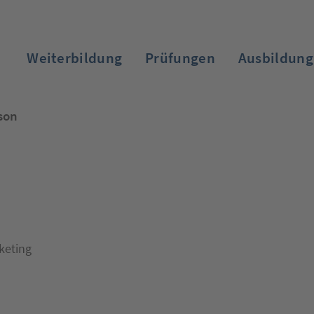
Weiterbildung
Prüfungen
Ausbildung
son
Zum Login
keting