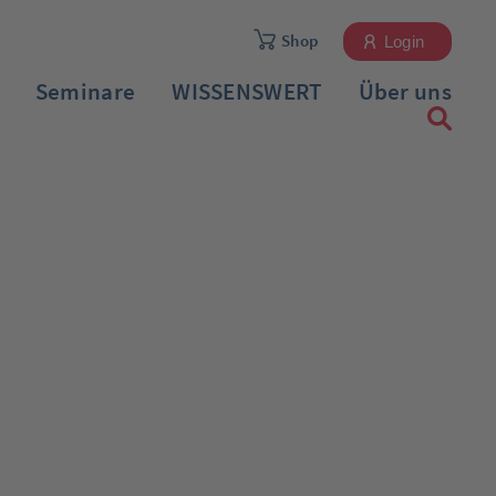
Shop
Login
Seminare
WISSENSWERT
Über uns
Registrieren