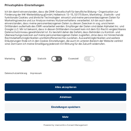
DIHK-Bildungs-gGmbH
Besuchen Sie auch:
Impressum
Kontakt
Anreise
Datenschutz
Barrierefreiheit
Cookies
© 2026 DIHK-Gesellschaft für berufliche Bildung -
Organisation zur Förderung der IHK-Weiterbildung gGmbH