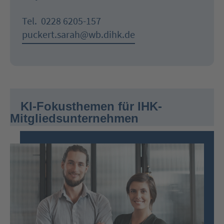
Tel.
0228 6205-157
puckert.sarah@wb.dihk.de
KI-Fokusthemen für IHK-
Mitgliedsunternehmen