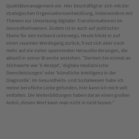
Qualitätsmanagement ein. Hier beschäftigt er sich mit der
strategischen Organisationsentwicklung, insbesondere mit
Themen zur Umsetzung digitaler Transformationen im
Gesundheitswesen. Zudem ist er auch auf politischer
Ebene für den Verband unterwegs. Heute blickt er auf
einen rasanten Werdegang zurück, freut sich aber noch
mehr auf die vielen spannenden Herausforderungen, die
aktuell in seiner Branche anstehen. "Denken Sie einmal an
Stichworte wie 'E-Rezept', 'digitale medizinische
Dienstleistungen' oder 'künstliche Intelligenz in der
Diagnostik'. Im Gesundheits- und Sozialwesen habe ich
meine berufliche Liebe gefunden, hier kann ich mich voll
entfalten. Die Weiterbildungen haben daran einen großen
Anteil, diesen Wert kann man nicht in Geld fassen."