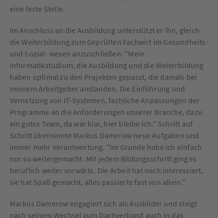
eine feste Stelle.
Im Anschluss an die Ausbildung unterstützt er ihn, gleich
die Weiterbildung zum Geprüften Fachwirt im Gesundheits-
und Sozial- wesen anzuschließen: "Mein
Informatikstudium, die Ausbildung und die Weiterbildung
haben optimal zu den Projekten gepasst, die damals bei
meinem Arbeitgeber anstanden. Die Einführung und
Vernetzung von IT-Systemen, fachliche Anpassungen der
Programme an die Anforderungen unserer Branche, dazu
ein gutes Team, da war klar, hier bleibe ich." Schritt auf
Schritt übernimmt Markus Damerow neue Aufgaben und
immer mehr Verantwortung. "Im Grunde habe ich einfach
nur so weitergemacht. Mit jedem Bildungsschritt ging es
beruflich weiter vorwärts. Die Arbeit hat mich interessiert,
sie hat Spaß gemacht, alles passierte fast von allein."
Markus Damerow engagiert sich als Ausbilder und steigt
nach seinem Wechsel zum Dachverband auch in das