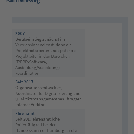
2007
Berufseinstieg zunächst im
Vertriebsinnendienst, dann als
Projektmitarbeiter und später als
Projektleiter in den Bereichen
IT/ERP-Software,
Ausbildung/Ausbildungs-
koordination
Seit 2017
Organisationsentwickler,
Koordinator für Digitalisierung und
Qualitätsmanagementbeauftragter,
interner Auditor
Ehrenamt
Seit 2017 ehrenamtliche
Prüfertätigkeit bei der
Handelskammer Hamburg für die