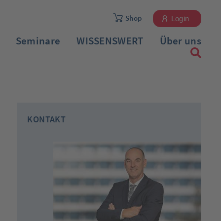
Shop
Login
Seminare
WISSENSWERT
Über uns
KONTAKT
Registrieren