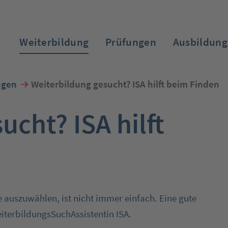
Weiterbildung
Prüfungen
Ausbildung
ngen
Weiterbildung gesucht? ISA hilft beim Finden
ucht? ISA hilft
Zum Login
e auszuwählen, ist nicht immer einfach. Eine gute
WeiterbildungsSuchAssistentin ISA.