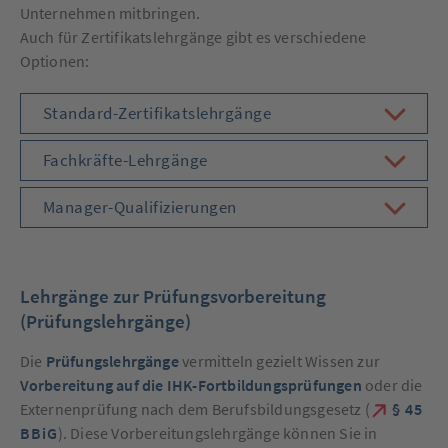
Unternehmen mitbringen.
Auch für Zertifikatslehrgänge gibt es verschiedene
Optionen:
Inhalt
Standard-Zertifikatslehrgänge
anzeigen
Inhalt
Fachkräfte-Lehrgänge
anzeigen
Inhalt
Manager-Qualifizierungen
anzeigen
Lehrgänge zur Prüfungsvorbereitung
(Prüfungslehrgänge)
Die
Prüfungslehrgänge
vermitteln gezielt Wissen zur
Vorbereitung auf die IHK-Fortbildungsprüfungen
oder die
Externenprüfung nach dem Berufsbildungsgesetz (
§ 45
BBiG
). Diese Vorbereitungslehrgänge können Sie in