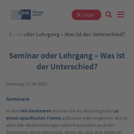
Login
Seminar oder Lehrgang – Was ist der Unterschied?
Suchbegriff eingeben
Seminar oder Lehrgang – Was ist
der Unterschied?
Zum Login
Dienstag, 27.04.2021
Seminare
In den
IHK-Seminaren
können Sie Ihr Wissen gezielt
zu
Registrieren
einem spezifischen Thema
aufbauen oder ergänzen. Wie in
allen IHK-Weiterbildungen steht Praxisnähe auch bei
Seminaren im Vordergrund. Wenn Sie also Ihre Stelle im