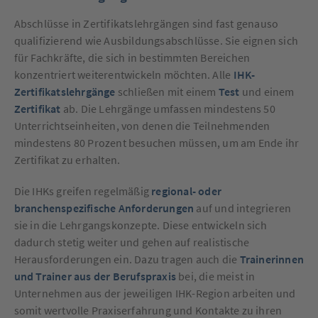
Abschlüsse in Zertifikatslehrgängen sind fast genauso
qualifizierend wie Ausbildungsabschlüsse. Sie eignen sich
für Fachkräfte, die sich in bestimmten Bereichen
konzentriert weiterentwickeln möchten. Alle
IHK-
Zertifikatslehrgänge
schließen mit einem
Test
und einem
Zertifikat
ab. Die Lehrgänge umfassen mindestens 50
Unterrichtseinheiten, von denen die Teilnehmenden
mindestens 80 Prozent besuchen müssen, um am Ende ihr
Zertifikat zu erhalten.
Die IHKs greifen regelmäßig
regional- oder
branchenspezifische Anforderungen
auf und integrieren
sie in die Lehrgangskonzepte. Diese entwickeln sich
dadurch stetig weiter und gehen auf realistische
Herausforderungen ein. Dazu tragen auch die
Trainerinnen
und Trainer aus der Berufspraxis
bei, die meist in
Unternehmen aus der jeweiligen IHK-Region arbeiten und
somit wertvolle Praxiserfahrung und Kontakte zu ihren