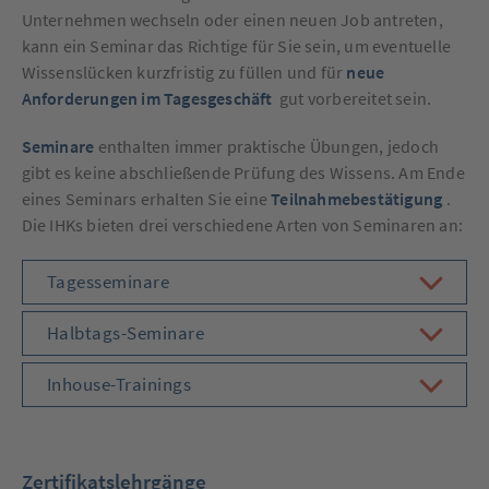
Unternehmen wechseln oder einen neuen Job antreten,
kann ein Seminar das Richtige für Sie sein, um eventuelle
Wissenslücken kurzfristig zu füllen und für
neue
Anforderungen im Tagesgeschäft
gut vorbereitet sein.
Seminare
enthalten immer praktische Übungen, jedoch
gibt es keine abschließende Prüfung des Wissens. Am Ende
eines Seminars erhalten Sie eine
Teilnahmebestätigung
.
Die IHKs bieten drei verschiedene Arten von Seminaren an:
Inhalt
Tagesseminare
anzeigen
Inhalt
Halbtags-Seminare
anzeigen
Inhalt
Inhouse-Trainings
anzeigen
Zertifikatslehrgänge