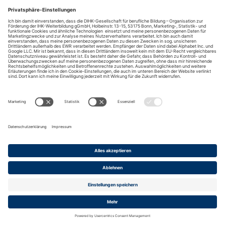
DIHK-Bildungs-gGmbH
Besuchen Sie auch:
Impressum
Kontakt
Anreise
Datenschutz
Barrierefreiheit
Cookies
© 2026 DIHK-Gesellschaft für berufliche Bildung -
Organisation zur Förderung der IHK-Weiterbildung gGmbH