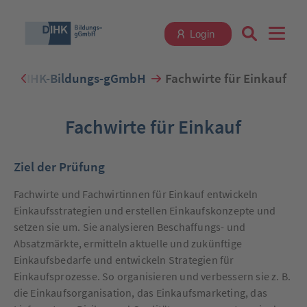
Login
DIHK-Bildungs-gGmbH
Fachwirte für Einkauf
Suchbegriff eingeben
Fachwirte für Einkauf
Ziel der Prüfung
Zum Login
Fachwirte und Fachwirtinnen für Einkauf entwickeln
Einkaufsstrategien und erstellen Einkaufskonzepte und
setzen sie um. Sie analysieren Beschaffungs- und
Absatzmärkte, ermitteln aktuelle und zukünftige
Einkaufsbedarfe und entwickeln Strategien für
Registrieren
Einkaufsprozesse. So organisieren und verbessern sie z. B.
die Einkaufsorganisation, das Einkaufsmarketing, das