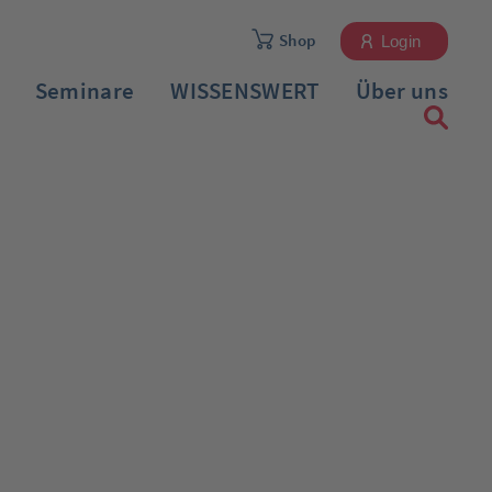
Shop
Login
Seminare
WISSENSWERT
Über uns
Registrieren