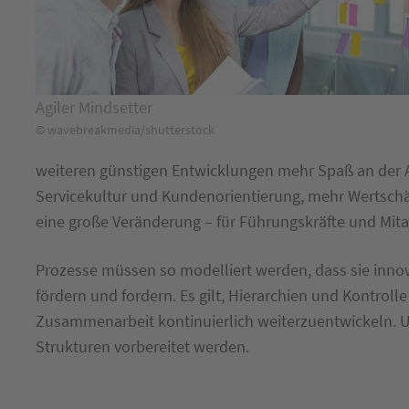
Agiler Mindsetter
© wavebreakmedia/shutterstock
weiteren günstigen Entwicklungen mehr Spaß an der Ar
Servicekultur und Kundenorientierung, mehr Wertsch
eine große Veränderung – für Führungskräfte und Mit
Prozesse müssen so modelliert werden, dass sie inno
fördern und fordern. Es gilt, Hierarchien und Kontrol
Zusammenarbeit kontinuierlich weiterzuentwickeln. Un
Strukturen vorbereitet werden.