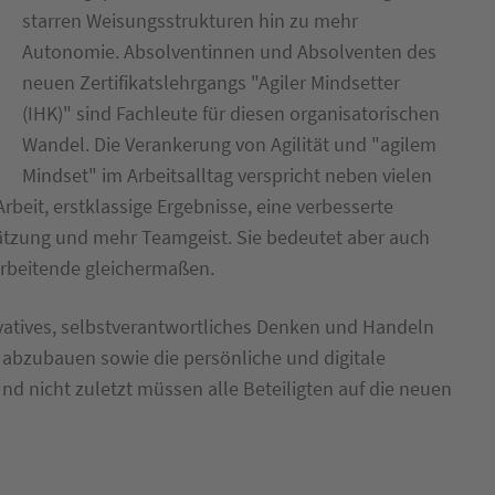
starren Weisungsstrukturen hin zu mehr
Autonomie. Absolventinnen und Absolventen des
neuen Zertifikatslehrgangs "Agiler Mindsetter
(IHK)" sind Fachleute für diesen organisatorischen
Wandel. Die Verankerung von Agilität und "agilem
Mindset" im Arbeitsalltag verspricht neben vielen
beit, erstklassige Ergebnisse, eine verbesserte
ätzung und mehr Teamgeist. Sie bedeutet aber auch
arbeitende gleichermaßen.
vatives, selbstverantwortliches Denken und Handeln
le abzubauen sowie die persönliche und digitale
d nicht zuletzt müssen alle Beteiligten auf die neuen