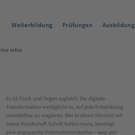
Weiterbildung
Prüfungen
Ausbildung
ine Infos
Zum Login
Es ist Fluch und Segen zugleich: Die digitale
Transformation ermöglicht es, auf jede Entwicklung
unmittelbar zu reagieren. Wer in dieser Hinsicht mit
seiner Kundschaft Schritt halten muss, benötigt
eine angepasste Unternehmenskultur – weg von