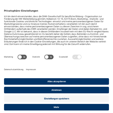
DIHK-Bildungs-gGmbH
Besuchen Sie auch:
Impressum
Kontakt
Anreise
Datenschutz
Barrierefreiheit
Cookies
© 2026 DIHK-Gesellschaft für berufliche Bildung -
Organisation zur Förderung der IHK-Weiterbildung gGmbH