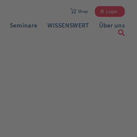
Shop
Login
Seminare
WISSENSWERT
Über uns
Registrieren