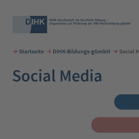
Startseite
DIHK-Bildungs-gGmbH
Social 
Suchbegriff eingeben
Social Media