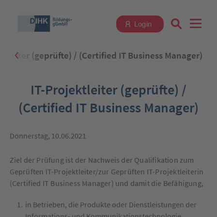
Login
ektleiter (geprüfte) / (Certified IT Business Manager)
Suchbegriff eingeben
IT-Projektleiter (geprüfte) /
(Certified IT Business Manager)
Zum Login
Donnerstag, 10.06.2021
Ziel der Prüfung ist der Nachweis der Qualifikation zum
Geprüften IT-Projektleiter/zur Geprüften IT-Projektleiterin
(Certified IT Business Manager) und damit die Befähigung,
Registrieren
in Betrieben, die Produkte oder Dienstleistungen der
Informations- und Kommunikationstechnologie