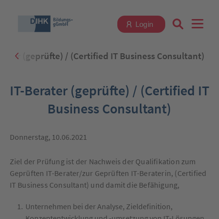
Login
rater (geprüfte) / (Certified IT Business Consultant)
Suchbegriff eingeben
IT-Berater (geprüfte) / (Certified IT
Business Consultant)
Zum Login
Donnerstag, 10.06.2021
Ziel der Prüfung ist der Nachweis der Qualifikation zum
Geprüften IT-Berater/zur Geprüften IT-Beraterin, (Certified
IT Business Consultant) und damit die Befähigung,
Registrieren
Unternehmen bei der Analyse, Zieldefinition,
Konzeptentwicklung und -umsetzung von IT-Lösungen