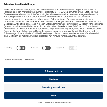
DIHK-Bildungs-gGmbH
Besuchen Sie auch:
Impressum
Kontakt
Anreise
Datenschutz
Barrierefreiheit
Cookies
© 2026 DIHK-Gesellschaft für berufliche Bildung -
Organisation zur Förderung der IHK-Weiterbildung gGmbH