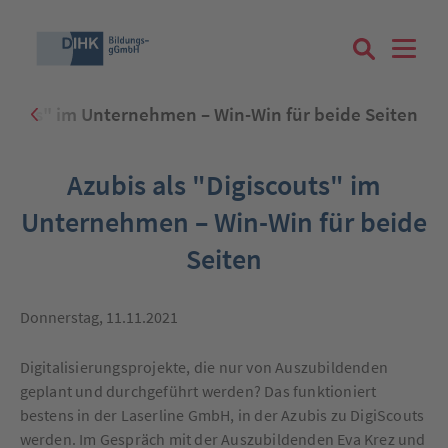
iscouts" im Unternehmen – Win-Win für beide Seiten
Suchbegriff eingeben
Azubis als "Digiscouts" im
Unternehmen – Win-Win für beide
Seiten
Zum Login
Donnerstag, 11.11.2021
Digitalisierungsprojekte, die nur von Auszubildenden
Registrieren
geplant und durchgeführt werden? Das funktioniert
bestens in der Laserline GmbH, in der Azubis zu DigiScouts
werden. Im Gespräch mit der Auszubildenden Eva Krez und