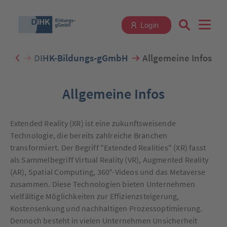
Login
seite
DIHK-Bildungs-gGmbH
Allgemeine Infos
Suchbegriff eingeben
Allgemeine Infos
Extended Reality (XR) ist eine zukunftsweisende
Zum Login
Technologie, die bereits zahlreiche Branchen
transformiert. Der Begriff "Extended Realities" (XR) fasst
als Sammelbegriff Virtual Reality (VR), Augmented Reality
(AR), Spatial Computing, 360°-Videos und das Metaverse
zusammen. Diese Technologien bieten Unternehmen
Registrieren
vielfältige Möglichkeiten zur Effizienzsteigerung,
Kostensenkung und nachhaltigen Prozessoptimierung.
Dennoch besteht in vielen Unternehmen Unsicherheit