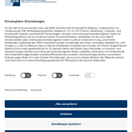
der ersten Idee bis zur erfolgreichen Implementierung.
DIHK-Bildungs-gGmbH
Besuchen Sie auch:
Impressum
Kontakt
Anreise
Datenschutz
Barrierefreiheit
Cookies
© 2026 DIHK-Gesellschaft für berufliche Bildung -