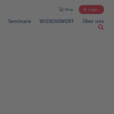
Shop
Login
Seminare
WISSENSWERT
Über uns
Registrieren