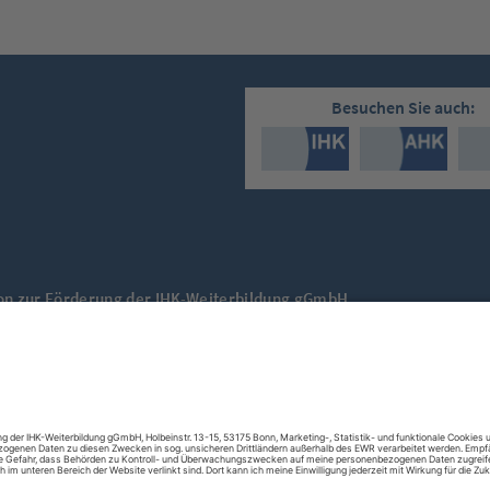
Besuchen Sie auch:
tion zur Förderung der IHK-Weiterbildung gGmbH