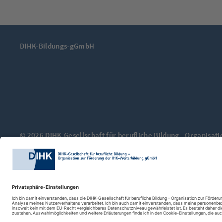
DIHK-Bildungs-gGmbH
© 2026 DIHK-Gesellschaft für berufliche Bildung - Organisa