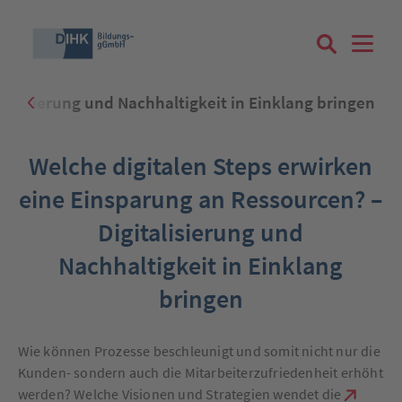
talisierung und Nachhaltigkeit in Einklang bringen
Suchbegriff eingeben
Welche digitalen Steps erwirken
eine Einsparung an Ressourcen? –
Digitalisierung und
Zum Login
Nachhaltigkeit in Einklang
bringen
Registrieren
Wie können Prozesse beschleunigt und somit nicht nur die
Kunden- sondern auch die Mitarbeiterzufriedenheit erhöht
werden? Welche Visionen und Strategien wendet die