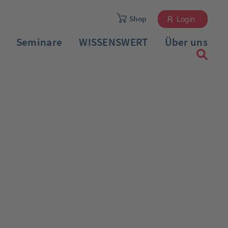
Shop
Login
Seminare
WISSENSWERT
Über uns
Registrieren