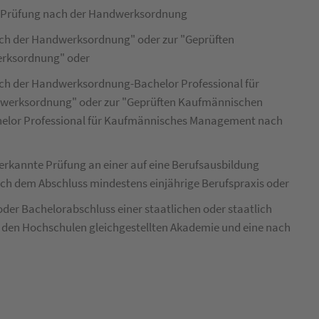
gte Prüfung nach der Handwerksordnung
ch der Handwerksordnung" oder zur "Geprüften
erksordnung" oder
ch der Handwerksordnung-Bachelor Professional für
erksordnung" oder zur "Geprüften Kaufmännischen
elor Professional für Kaufmännisches Management nach
anerkannte Prüfung an einer auf eine Berufsausbildung
h dem Abschluss mindestens einjährige Berufspraxis oder
oder Bachelorabschluss einer staatlichen oder staatlich
 den Hochschulen gleichgestellten Akademie und eine nach