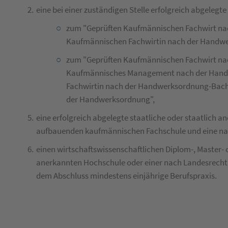
eine bei einer zuständigen Stelle erfolgreich abgele
zum "Geprüften Kaufmännischen Fachwirt na
Kaufmännischen Fachwirtin nach der Handw
zum "Geprüften Kaufmännischen Fachwirt na
Kaufmännisches Management nach der Handw
Fachwirtin nach der Handwerksordnung-Bach
der Handwerksordnung",
eine erfolgreich abgelegte staatliche oder staatlich 
aufbauenden kaufmännischen Fachschule und eine nac
einen wirtschaftswissenschaftlichen Diplom-, Master- 
anerkannten Hochschule oder einer nach Landesrecht
dem Abschluss mindestens einjährige Berufspraxis.