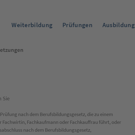
Weiterbildung
Prüfungen
Ausbildung
setzungen
Zum Login
n Sie
te Prüfung nach dem Berufsbildungsgesetz, die zu einem
r Fachwirtin, Fachkaufmann oder Fachkauffrau führt, oder
sabschluss nach dem Berufsbildungsgesetz,