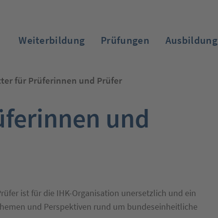
Weiterbildung
Prüfungen
Ausbildung
ter für Prüferinnen und Prüfer
üferinnen und
Zum Login
fer ist für die IHK-Organisation unersetzlich und ein
 Themen und Perspektiven rund um bundeseinheitliche