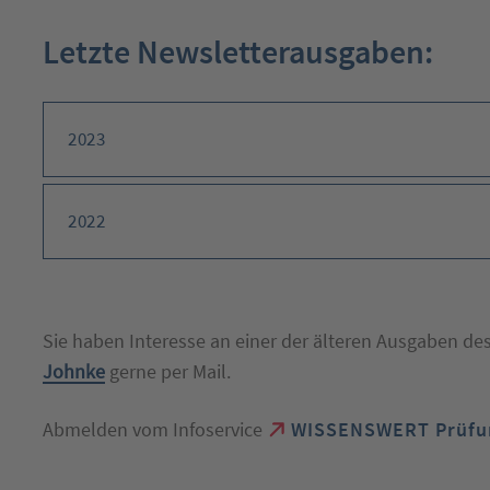
Letzte Newsletterausgaben:
Inhalt
2023
anzeigen
Inhalt
2022
anzeigen
Sie haben Interesse an einer der älteren Ausgaben de
Johnke
gerne per Mail.
Abmelden vom Infoservice
WISSENSWERT Prüfu