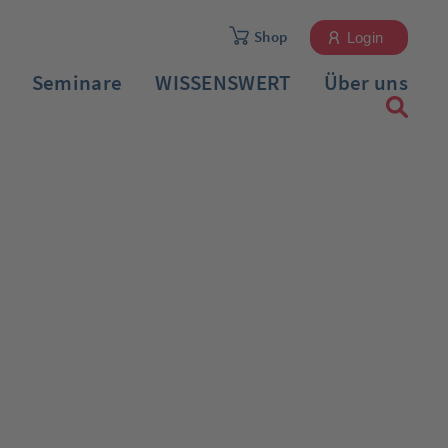
Shop
Login
Seminare
WISSENSWERT
Über uns
Registrieren