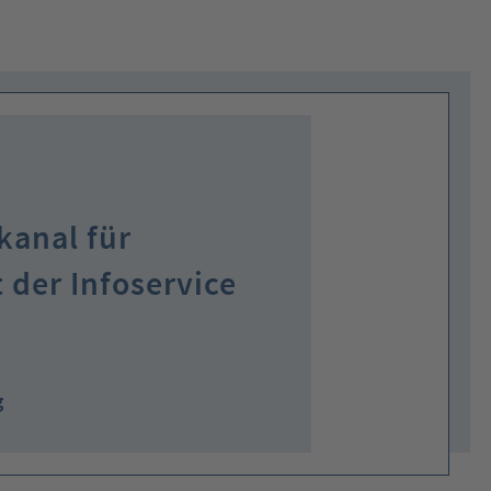
kanal für
 der Infoservice
g